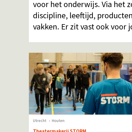
voor het onderwijs. Via het 
discipline, leeftijd, product
vakken. Er zit vast ook voor j
Utrecht
Houten
Theatermakerij STORM