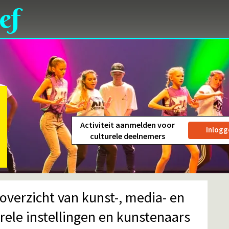
ef
Activiteit aanmelden voor
Inlogg
culturele deelnemers
 overzicht van kunst-, media- en
urele instellingen en kunstenaars