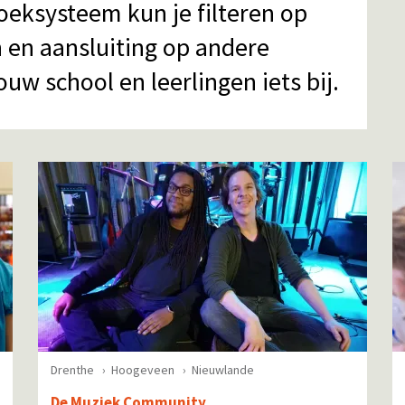
zoeksysteem kun je filteren op
en en aansluiting op andere
ouw school en leerlingen iets bij.
Drenthe
Hoogeveen
Nieuwlande
De Muziek Community