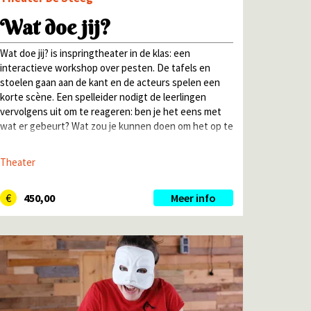
Wat doe jij?
Wat doe jij? is inspringtheater in de klas: een
interactieve workshop over pesten. De tafels en
stoelen gaan aan de kant en de acteurs spelen een
korte scène. Een spelleider nodigt de leerlingen
vervolgens uit om te reageren: ben je het eens met
wat er gebeurt? Wat zou je kunnen doen om het op te
Theater
450,00
Meer info