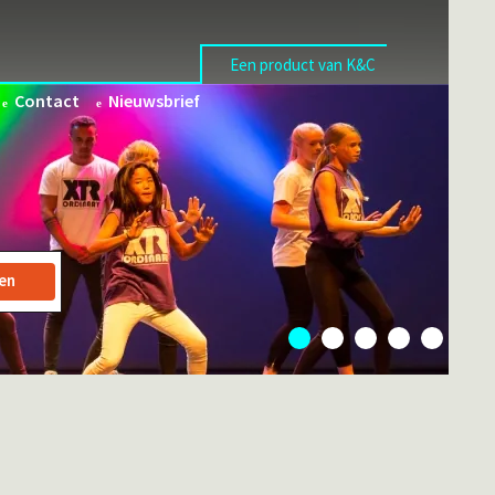
Een product van K&C
Contact
Nieuwsbrief
en